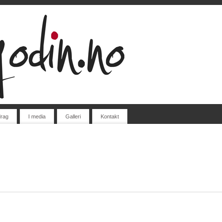
rag
I media
Galleri
Kontakt